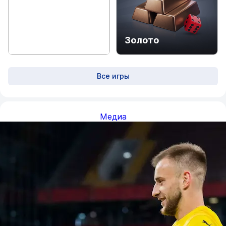
Ринг
Золото
Все игры
Медиа