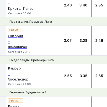
-
2.40
3.40
2.85
Кристал Пэлас
Сегодня в 20:00
Португалия. Премьер-Лига
1
Х
2
Промо
Эшторил
3.07
3.28
2.46
-
Фамаликан
Сегодня в 22:15
Нидерланды. Премьер-Лига
1
Х
2
Камбур
-
2.55
3.35
2.65
Эксельсиор
Сегодня в 21:00
Германия. Бундеслига 2
1
Х
2
Промо
Бохум