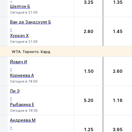
3.25
1.35
Шелтон Б
Сегодня в 21:05
Ван де Зандсхулп Б
-
2.80
1.45
Хуркач Х
Сегодня в 21:05
WTA. Торонто. Хард
1
2
Йович И
-
1.50
2.60
Корнеева А
Сегодня в 18:05
Ли Э
-
5.20
1.16
Рыбакина Е
Сегодня в 19:35
Андреева М
-
1.25
3.95