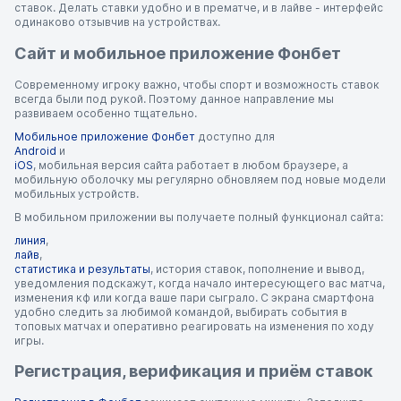
ставок. Делать ставки удобно и в прематче, и в лайве - интерфейс
одинаково отзывчив на устройствах.
Сайт и мобильное приложение Фонбет
Современному игроку важно, чтобы спорт и возможность ставок
всегда были под рукой. Поэтому данное направление мы
развиваем особенно тщательно.
Мобильное приложение Фонбет
доступно для
Android
и
iOS
, мобильная версия сайта работает в любом браузере, а
мобильную оболочку мы регулярно обновляем под новые модели
мобильных устройств.
В мобильном приложении вы получаете полный функционал сайта:
линия
,
лайв
,
статистика и результаты
, история ставок, пополнение и вывод,
уведомления подскажут, когда начало интересующего вас матча,
изменения кф или когда ваше пари сыграло. С экрана смартфона
удобно следить за любимой командой, выбирать события в
топовых матчах и оперативно реагировать на изменения по ходу
игры.
Регистрация, верификация и приём ставок