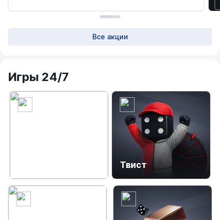
Все акции
Игры 24/7
Фортуна
Твист