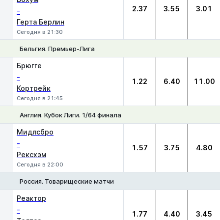
2.37
3.55
3.01
-
Герта Берлин
Сегодня в 21:30
Бельгия. Премьер-Лига
1
Х
2
Брюгге
-
1.22
6.40
11.00
Кортрейк
Сегодня в 21:45
Англия. Кубок Лиги. 1/64 финала
1
Х
2
Мидлсбро
-
1.57
3.75
4.80
Рексхэм
Сегодня в 22:00
Россия. Товарищеские матчи
1
Х
2
Реактор
-
1.77
4.40
3.45