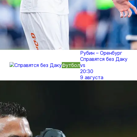
Рубин – Оренбург
Справятся без Даку
Футбол
vs
20:30
9 августа