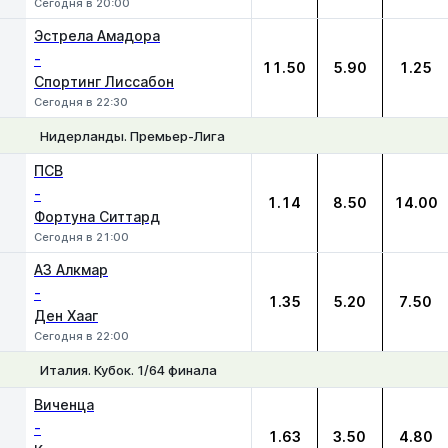
Сегодня в 20:00
Эстрела Амадора
-
11.50
5.90
1.25
Спортинг Лиссабон
Сегодня в 22:30
Нидерланды. Премьер-Лига
1
Х
2
ПСВ
-
1.14
8.50
14.00
Фортуна Ситтард
Сегодня в 21:00
АЗ Алкмар
-
1.35
5.20
7.50
Ден Хааг
Сегодня в 22:00
Италия. Кубок. 1/64 финала
1
Х
2
Виченца
-
1.63
3.50
4.80