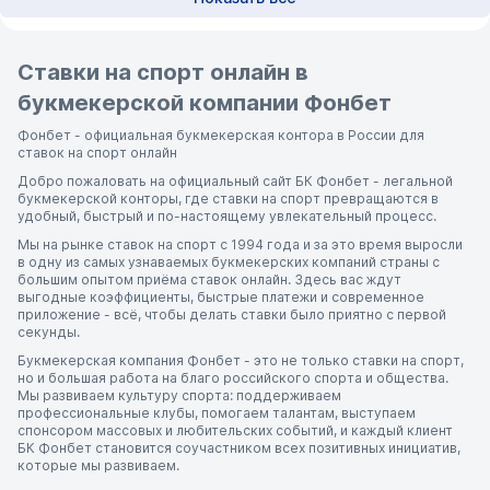
Ставки на спорт онлайн в
букмекерской компании Фонбет
Фонбет - официальная букмекерская контора в России для
ставок на спорт онлайн
Добро пожаловать на официальный сайт БК Фонбет - легальной
букмекерской конторы, где ставки на спорт превращаются в
удобный, быстрый и по-настоящему увлекательный процесс.
Мы на рынке ставок на спорт с 1994 года и за это время выросли
в одну из самых узнаваемых букмекерских компаний страны с
большим опытом приёма ставок онлайн. Здесь вас ждут
выгодные коэффициенты, быстрые платежи и современное
приложение - всё, чтобы делать ставки было приятно с первой
секунды.
Букмекерская компания Фонбет - это не только ставки на спорт,
но и большая работа на благо российского спорта и общества.
Мы развиваем культуру спорта: поддерживаем
профессиональные клубы, помогаем талантам, выступаем
спонсором массовых и любительских событий, и каждый клиент
БК Фонбет становится соучастником всех позитивных инициатив,
которые мы развиваем.