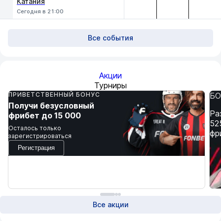
Катания
Сегодня в 21:00
Все события
Акции
Турниры
ПРИВЕТСТВЕННЫЙ БОНУС
БО
Получи безусловный
Ра
фрибет до 15 000
52
Осталось только
фр
зарегистрироваться
Регистрация
Все акции