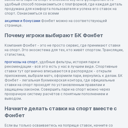
удобный способ познакомиться с платформой, где каждая деталь
продумана для комфорта пользователя и успеха его ставок на
спорт. Ознакомиться со всеми
акциями и бонусами
Фонбет можно на соответствующей
странице.
Почему игроки выбирают БК Фонбет
Компания Фонбет - это не просто сервис, где принимают ставки
на спорт. Это экосистема для тех, кто живёт спортом. Трансляции,
статистика,
прогнозы на спорт
, удобные фильтры, история пари и
рекомендации - всё это есть у нас в лучшем виде. Спортивные
ставки тут органично вписываются в распорядок - открыли
приложение, выбрали матч, оформили пари, вернулись к делам. БК
Фонбет - легальная букмекерская контора, где официальные
ставки на спорт проходят по установленным правилам и
защищены законом. Совершить пари на спорт можно через
прозрачную систему расчётов с понятным пополнением и
выводом.
Начните делать ставки на спорт вместе с
Фонбет
Если вы только осваиваетесь на поприще ставок, начните со