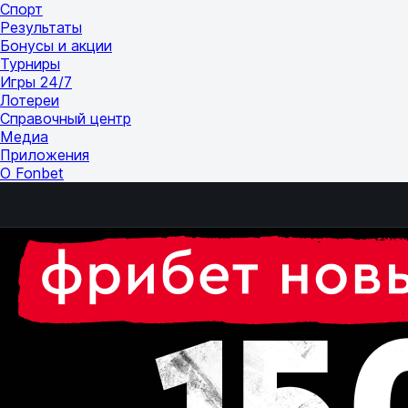
Спорт
Результаты
Бонусы и акции
Турниры
Игры 24/7
Лотереи
Справочный центр
Медиа
Приложения
О Fonbet